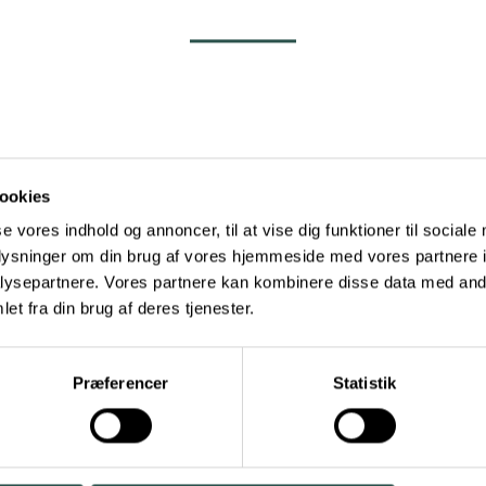
Samtykke
Detaljer
Om
ookies
se vores indhold og annoncer, til at vise dig funktioner til sociale
oplysninger om din brug af vores hjemmeside med vores partnere i
ysepartnere. Vores partnere kan kombinere disse data med andr
et fra din brug af deres tjenester.
Præferencer
Statistik