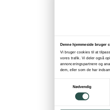
Denne hjemmeside bruger c
Vi bruger cookies til at tilpas
vores trafik. Vi deler også 
annonceringspartnere og anal
dem, eller som de har indsaml
Samtykkevalg
Nødvendig