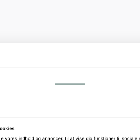
Samtykke
Detaljer
Om
ookies
se vores indhold og annoncer, til at vise dig funktioner til sociale