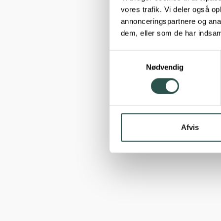
vores trafik. Vi deler også 
annonceringspartnere og anal
dem, eller som de har indsaml
Samtykkevalg
Nødvendig
Afvis