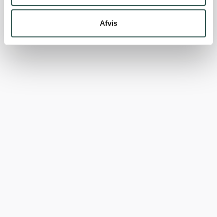
Afvis