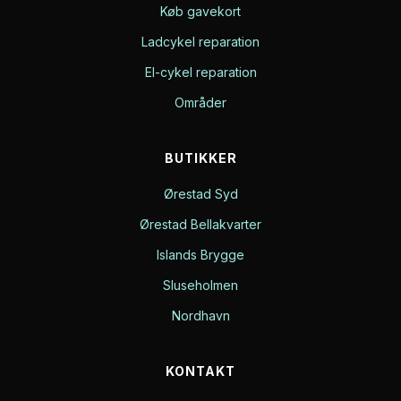
Køb gavekort
Ladcykel reparation
El-cykel reparation
Områder
BUTIKKER
Ørestad Syd
Ørestad Bellakvarter
Islands Brygge
Sluseholmen
Nordhavn
KONTAKT