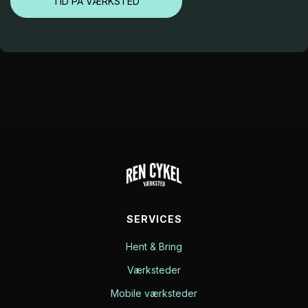
TID PÅ VÆRKSTED
SERVICES
Hent & Bring
Værksteder
Mobile værksteder