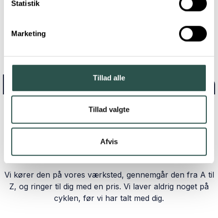
Statistik
Marketing
BOR DU LANGT FRA EN CYKELSMED
Lad os hente din
Tillad alle
Jægersborg på
Tillad valgte
din adresse
Afvis
Vi kører den på vores værksted, gennemgår den fra A til
Z, og ringer til dig med en pris. Vi laver aldrig noget på
cyklen, før vi har talt med dig.