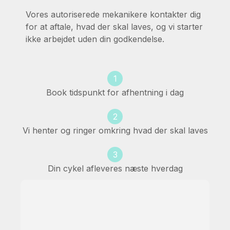
Vores autoriserede mekanikere kontakter dig
for at aftale, hvad der skal laves, og vi starter
ikke arbejdet uden din godkendelse.
1
Book tidspunkt for afhentning i dag
2
Vi henter og ringer omkring hvad der skal laves
3
Din cykel afleveres næste hverdag