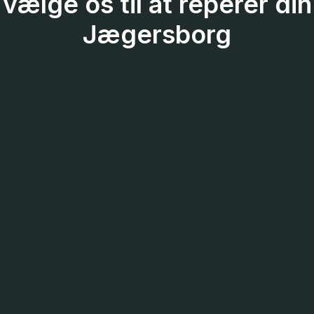
vælge os til at reperer din
Jægersborg