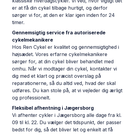
klassiske hverdagscykler. Vi ved, hvor vigtigt det
er at få din cykel tilbage hurtigt, og derfor
sørger vi for, at den er klar igen inden for 24
timer.
Gennemsigtig service fra autoriserede
cykelmekanikere
Hos Ren Cykel er kvalitet og gennemsigtighed i
højsædet. Vores erfarne cykelmekanikere
sørger for, at din cykel bliver behandlet med
omhu. Når vi modtager din cykel, kontakter vi
dig med et klart og præcist overslag på
reparationerne, så du altid ved, hvad der skal
udføres. Du kan stole på, at vi vejleder dig ærligt
og professionelt.
Fleksibel afhentning i Jægersborg
Vi afhenter cykler i Jægersborg alle dage fra kl.
09 til kl. 22. Du vælger det tidspunkt, der passer
bedst for dig, så det bliver let og enkelt at få