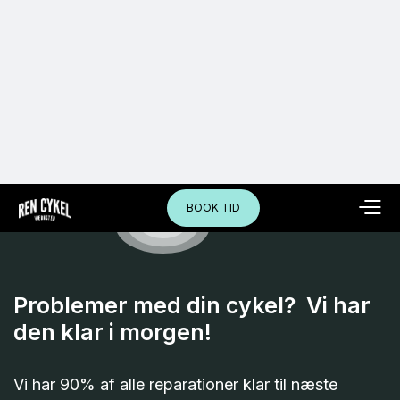
BOOK TID
Problemer med din cykel? Vi har
den klar i morgen!
Vi har 90% af alle reparationer klar til næste