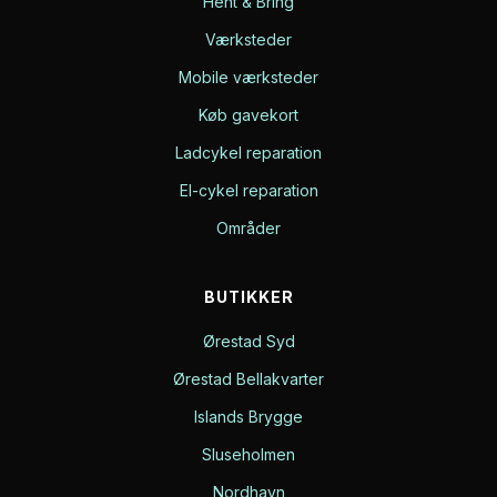
Hent & Bring
Værksteder
Mobile værksteder
Køb gavekort
Ladcykel reparation
El-cykel reparation
Områder
BUTIKKER
Ørestad Syd
Ørestad Bellakvarter
Islands Brygge
Sluseholmen
Nordhavn