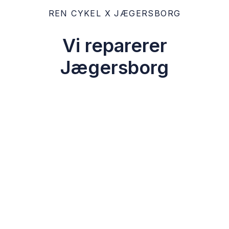
REN CYKEL X JÆGERSBORG
Vi reparerer
Jægersborg