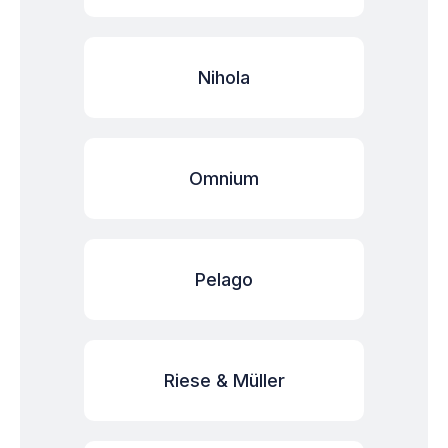
Nihola
Omnium
Pelago
Riese & Müller