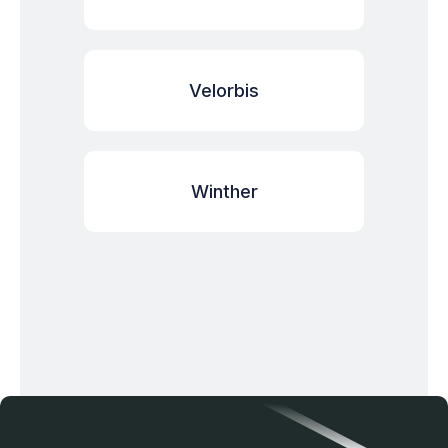
Velorbis
Winther