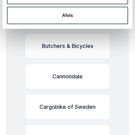
Black Iron Horse
Afvis
Butchers & Bicycles
Cannondale
Cargobike of Sweden