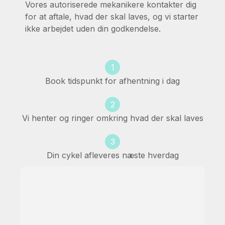
Vores autoriserede mekanikere kontakter dig
for at aftale, hvad der skal laves, og vi starter
ikke arbejdet uden din godkendelse.
1
Book tidspunkt for afhentning i dag
2
Vi henter og ringer omkring hvad der skal laves
3
Din cykel afleveres næste hverdag