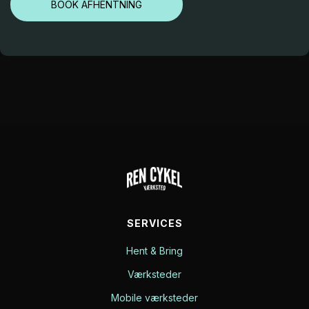
BOOK AFHENTNING
SERVICES
Hent & Bring
Værksteder
Mobile værksteder