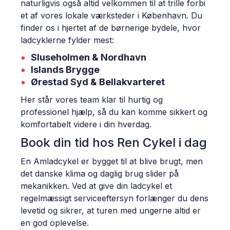
naturligvis også altid velkommen til at trille forbi
et af vores lokale værksteder i København. Du
finder os i hjertet af de børnerige bydele, hvor
ladcyklerne fylder mest:
Sluseholmen & Nordhavn
Islands Brygge
Ørestad Syd & Bellakvarteret
Her står vores team klar til hurtig og
professionel hjælp, så du kan komme sikkert og
komfortabelt videre i din hverdag.
Book din tid hos Ren Cykel i dag
En Amladcykel er bygget til at blive brugt, men
det danske klima og daglig brug slider på
mekanikken. Ved at give din ladcykel et
regelmæssigt serviceeftersyn forlænger du dens
levetid og sikrer, at turen med ungerne altid er
en god oplevelse.