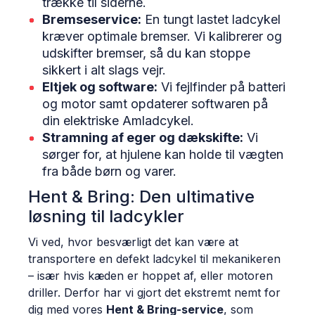
trække til siderne.
Bremseservice:
En tungt lastet ladcykel
kræver optimale bremser. Vi kalibrerer og
udskifter bremser, så du kan stoppe
sikkert i alt slags vejr.
Eltjek og software:
Vi fejlfinder på batteri
og motor samt opdaterer softwaren på
din elektriske Amladcykel.
Stramning af eger og dækskifte:
Vi
sørger for, at hjulene kan holde til vægten
fra både børn og varer.
Hent & Bring: Den ultimative
løsning til ladcykler
Vi ved, hvor besværligt det kan være at
transportere en defekt ladcykel til mekanikeren
– især hvis kæden er hoppet af, eller motoren
driller. Derfor har vi gjort det ekstremt nemt for
dig med vores
Hent & Bring-service
, som