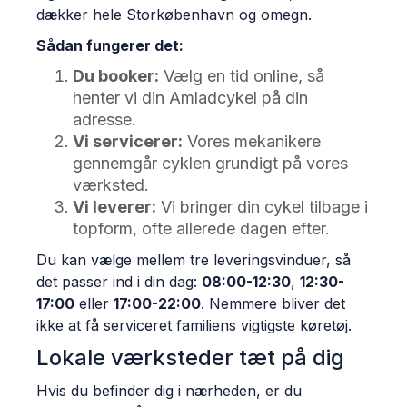
dækker hele Storkøbenhavn og omegn.
Sådan fungerer det:
Du booker:
Vælg en tid online, så
henter vi din Amladcykel på din
adresse.
Vi servicerer:
Vores mekanikere
gennemgår cyklen grundigt på vores
værksted.
Vi leverer:
Vi bringer din cykel tilbage i
topform, ofte allerede dagen efter.
Du kan vælge mellem tre leveringsvinduer, så
det passer ind i din dag:
08:00-12:30
,
12:30-
17:00
eller
17:00-22:00
. Nemmere bliver det
ikke at få serviceret familiens vigtigste køretøj.
Lokale værksteder tæt på dig
Hvis du befinder dig i nærheden, er du