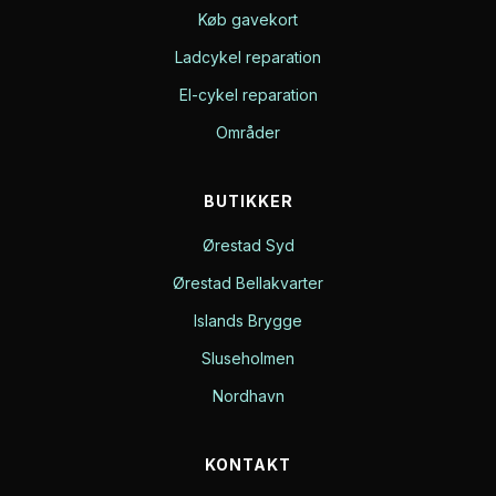
Køb gavekort
Ladcykel reparation
El-cykel reparation
Områder
BUTIKKER
Ørestad Syd
Ørestad Bellakvarter
Islands Brygge
Sluseholmen
Nordhavn
KONTAKT