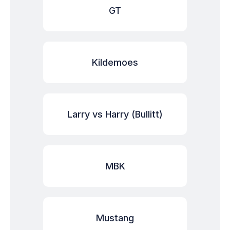
GT
Kildemoes
Larry vs Harry (Bullitt)
MBK
Mustang