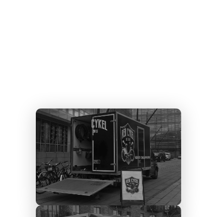
vælge os til at reperer din
København SV