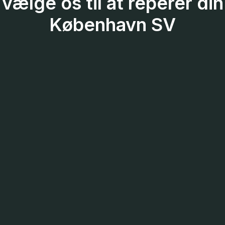
vælge os til at reperer din
København SV