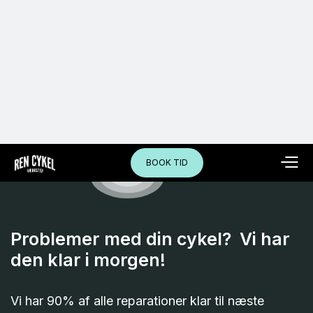
BOOK TID
Problemer med din cykel? Vi har
den klar i morgen!
Vi har 90% af alle reparationer klar til næste