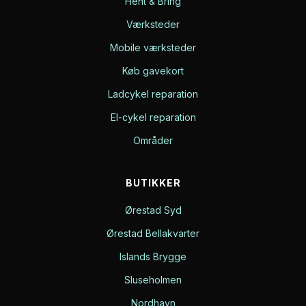
Hent & Bring
Værksteder
Mobile værksteder
Køb gavekort
Ladcykel reparation
El-cykel reparation
Områder
BUTIKKER
Ørestad Syd
Ørestad Bellakvarter
Islands Brygge
Sluseholmen
Nordhavn