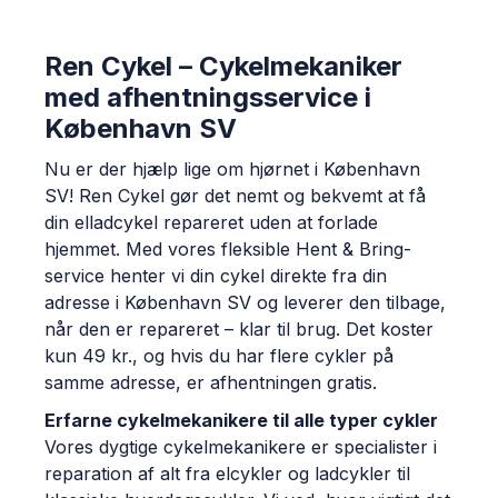
Ren Cykel – Cykelmekaniker
med afhentningsservice i
København SV
Nu er der hjælp lige om hjørnet i København
SV! Ren Cykel gør det nemt og bekvemt at få
din elladcykel repareret uden at forlade
hjemmet. Med vores fleksible Hent & Bring-
service henter vi din cykel direkte fra din
adresse i København SV og leverer den tilbage,
når den er repareret – klar til brug. Det koster
kun 49 kr., og hvis du har flere cykler på
samme adresse, er afhentningen gratis.
Erfarne cykelmekanikere til alle typer cykler
Vores dygtige cykelmekanikere er specialister i
reparation af alt fra elcykler og ladcykler til