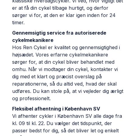
klassiske hverdagscykler. Vi ved, hvor vigtigt det
er at få din cykel tilbage hurtigt, og derfor
sørger vi for, at den er klar igen inden for 24
timer.
Gennemsigtig service fra autoriserede
cykelmekanikere
Hos Ren Cykel er kvalitet og gennemsigtighed i
højsædet. Vores erfarne cykelmekanikere
sørger for, at din cykel bliver behandlet med
omhu. Når vi modtager din cykel, kontakter vi
dig med et klart og præcist overslag på
reparationerne, så du altid ved, hvad der skal
udføres. Du kan stole på, at vi vejleder dig ærligt
og professionelt.
Fleksibel afhentning i København SV
Vi afhenter cykler i København SV alle dage fra
kl. 09 til kl. 22. Du vælger det tidspunkt, der
passer bedst for dig, så det bliver let og enkelt