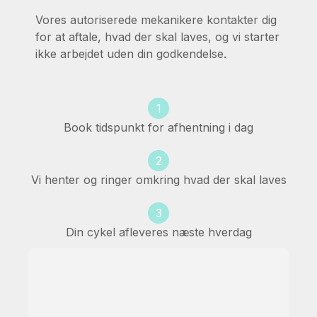
Vores autoriserede mekanikere kontakter dig
for at aftale, hvad der skal laves, og vi starter
ikke arbejdet uden din godkendelse.
1
Book tidspunkt for afhentning i dag
2
Vi henter og ringer omkring hvad der skal laves
3
Din cykel afleveres næste hverdag