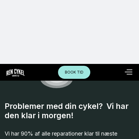
BOOK TID
Problemer med din cykel? Vi har
den klar i morgen!
Vi har 90% af alle reparationer klar til næste