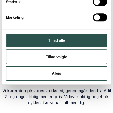
Statistik
Marketing
BOR DU LANGT FRA EN CYKELSMED
Lad os hente din
Tillad alle
Torslunde på
Tillad valgte
din adresse
Afvis
Vi kører den på vores værksted, gennemgår den fra A til
Z, og ringer til dig med en pris. Vi laver aldrig noget på
cyklen, før vi har talt med dig.