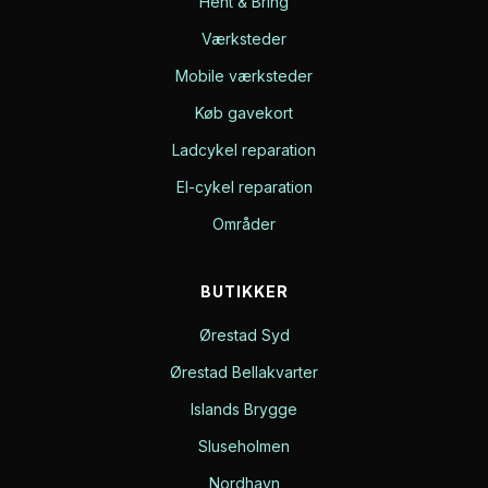
Hent & Bring
Værksteder
Mobile værksteder
Køb gavekort
Ladcykel reparation
El-cykel reparation
Områder
BUTIKKER
Ørestad Syd
Ørestad Bellakvarter
Islands Brygge
Sluseholmen
Nordhavn