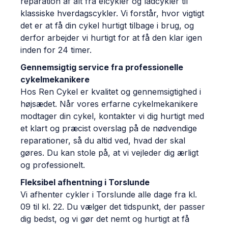
reparation af alt fra elcykler og ladcykler til
klassiske hverdagscykler. Vi forstår, hvor vigtigt
det er at få din cykel hurtigt tilbage i brug, og
derfor arbejder vi hurtigt for at få den klar igen
inden for 24 timer.
Gennemsigtig service fra professionelle
cykelmekanikere
Hos Ren Cykel er kvalitet og gennemsigtighed i
højsædet. Når vores erfarne cykelmekanikere
modtager din cykel, kontakter vi dig hurtigt med
et klart og præcist overslag på de nødvendige
reparationer, så du altid ved, hvad der skal
gøres. Du kan stole på, at vi vejleder dig ærligt
og professionelt.
Fleksibel afhentning i Torslunde
Vi afhenter cykler i Torslunde alle dage fra kl.
09 til kl. 22. Du vælger det tidspunkt, der passer
dig bedst, og vi gør det nemt og hurtigt at få