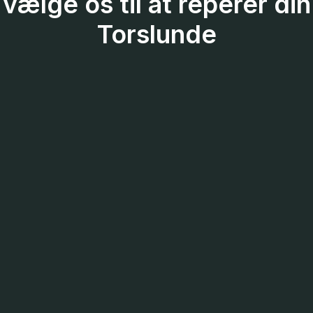
vælge os til at reperer din
Torslunde