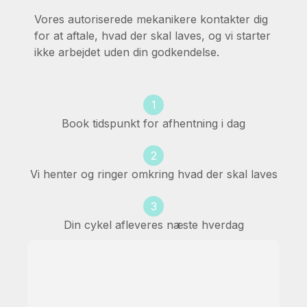
Vores autoriserede mekanikere kontakter dig
for at aftale, hvad der skal laves, og vi starter
ikke arbejdet uden din godkendelse.
1
Book tidspunkt for afhentning i dag
2
Vi henter og ringer omkring hvad der skal laves
3
Din cykel afleveres næste hverdag