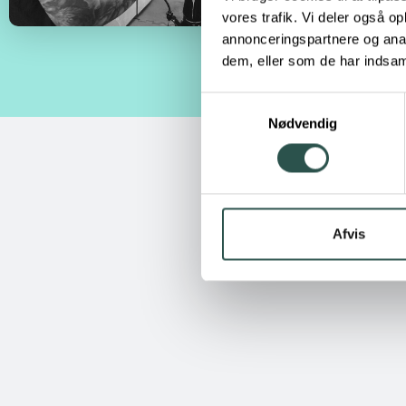
vores trafik. Vi deler også 
annonceringspartnere og anal
dem, eller som de har indsaml
Samtykkevalg
Nødvendig
Afvis