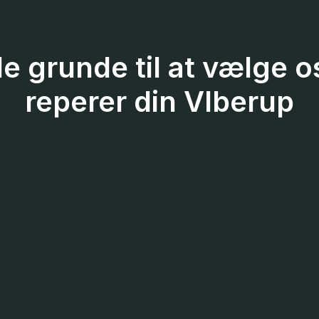
e grunde til at vælge os 
reperer din VIberup