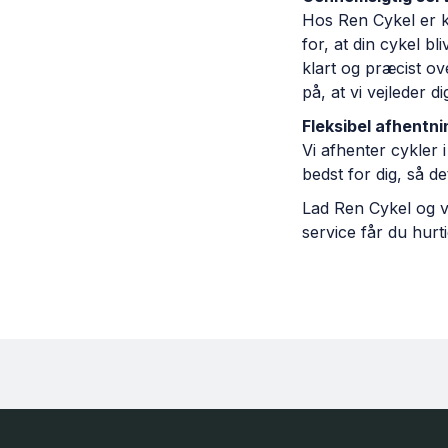
Hos Ren Cykel er k
for, at din cykel b
klart og præcist ov
på, at vi vejleder d
Fleksibel afhentni
Vi afhenter cykler i
bedst for dig, så de
Lad Ren Cykel og v
service får du hurt