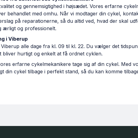
valitet og gennemsigtighed i højsædet. Vores erfarne cyke
liver behandlet med omhu. Når vi modtager din cykel, kontak
erslag på reparationerne, så du altid ved, hvad der skal ud
ig ærligt og professionelt.
ng i Viberup
 Viberup alle dage fra kl. 09 til kl. 22. Du vælger det tidspu
t bliver hurtigt og enkelt at få ordnet cyklen.
ores erfarne cykelmekanikere tage sig af din cykel. Med vo
igt din cykel tilbage i perfekt stand, så du kan komme tilbag