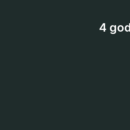
4 god