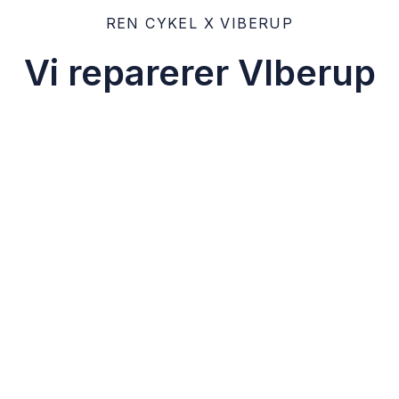
REN CYKEL X VIBERUP
Vi reparerer VIberup