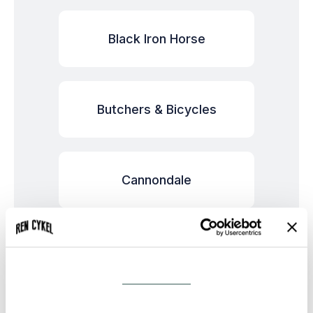
Black Iron Horse
Butchers & Bicycles
Cannondale
Cargobike of Sweden
Samtykke
Detaljer