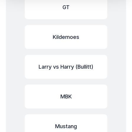
GT
Kildemoes
Larry vs Harry (Bullitt)
MBK
Mustang