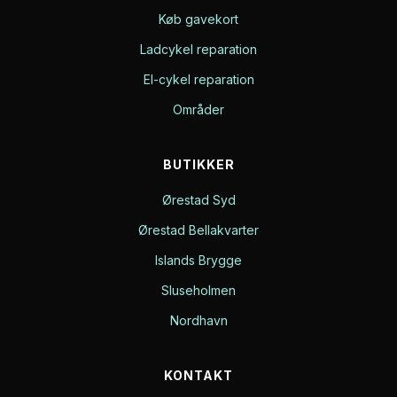
Køb gavekort
Ladcykel reparation
El-cykel reparation
Områder
BUTIKKER
Ørestad Syd
Ørestad Bellakvarter
Islands Brygge
Sluseholmen
Nordhavn
KONTAKT