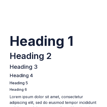
Heading 1
Heading 2
Heading 3
Heading 4
Heading 5
Heading 6
Lorem ipsum dolor sit amet, consectetur
adipiscing elit, sed do eiusmod tempor incididunt