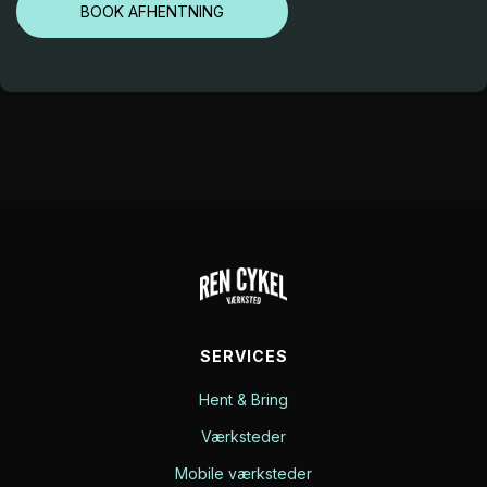
BOOK AFHENTNING
SERVICES
Hent & Bring
Værksteder
Mobile værksteder