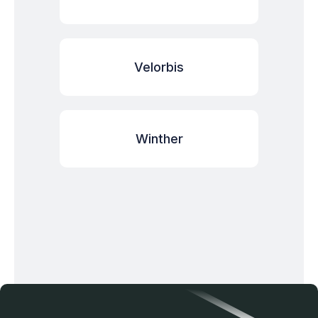
Velorbis
Winther