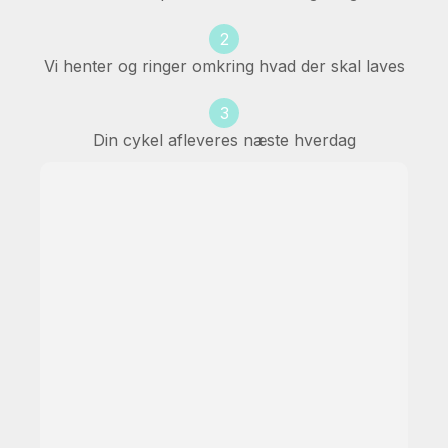
2
Vi henter og ringer omkring hvad der skal laves
3
Din cykel afleveres næste hverdag