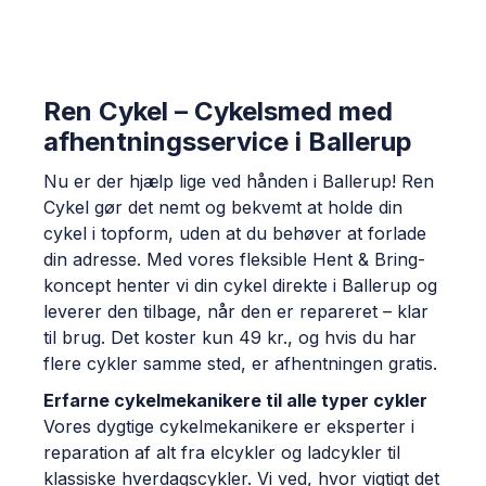
Ren Cykel – Cykelsmed med
afhentningsservice i Ballerup
Nu er der hjælp lige ved hånden i Ballerup! Ren
Cykel gør det nemt og bekvemt at holde din
cykel i topform, uden at du behøver at forlade
din adresse. Med vores fleksible Hent & Bring-
koncept henter vi din cykel direkte i Ballerup og
leverer den tilbage, når den er repareret – klar
til brug. Det koster kun 49 kr., og hvis du har
flere cykler samme sted, er afhentningen gratis.
Erfarne cykelmekanikere til alle typer cykler
Vores dygtige cykelmekanikere er eksperter i
reparation af alt fra elcykler og ladcykler til
klassiske hverdagscykler. Vi ved, hvor vigtigt det