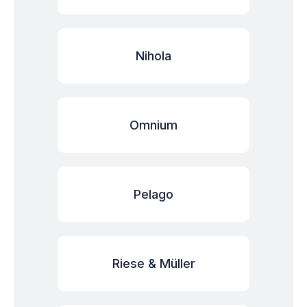
Nihola
Omnium
Pelago
Riese & Müller