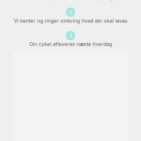
2
Vi henter og ringer omkring hvad der skal laves
3
Din cykel afleveres næste hverdag