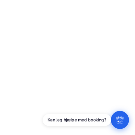
Har du spørgsmål?