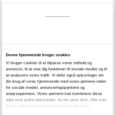
Batavus
Samtykke
Detaljer
Black Iron Horse
Om
Denne hjemmeside bruger cookies
Butchers & Bicycles
Vi bruger cookies til at tilpasse vores indhold og
annoncer, til at vise dig funktioner til sociale medier og til
at analysere vores trafik. Vi deler også oplysninger om
Cannondale
din brug af vores hjemmeside med vores partnere inden
for sociale medier, annonceringspartnere og
analysepartnere. Vores partnere kan kombinere disse
data med andre oplysninger, du har givet dem, eller som
de har indsamlet fra din brug af deres tjenester.
Cargobike of Sweden