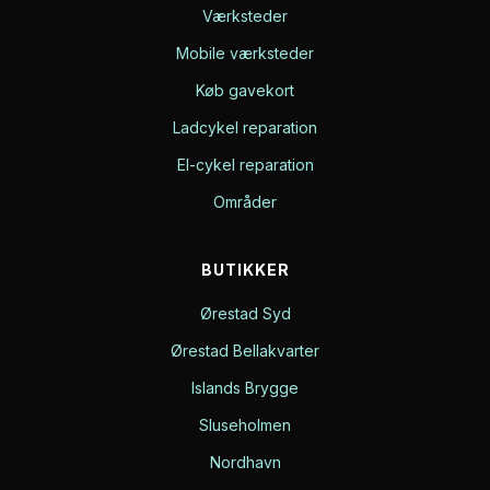
Værksteder
Mobile værksteder
Køb gavekort
Ladcykel reparation
El-cykel reparation
Områder
BUTIKKER
Ørestad Syd
Ørestad Bellakvarter
Islands Brygge
Sluseholmen
Nordhavn