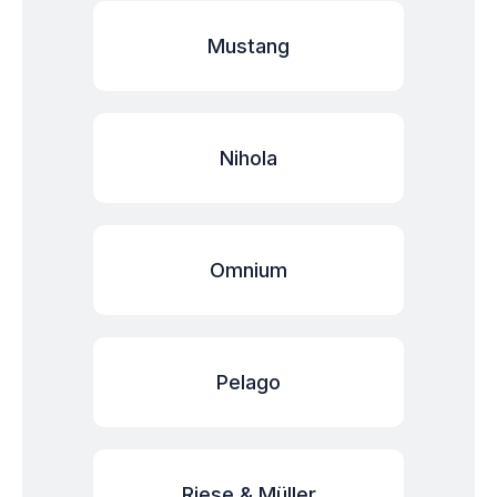
Mustang
Nihola
Omnium
Pelago
Riese & Müller