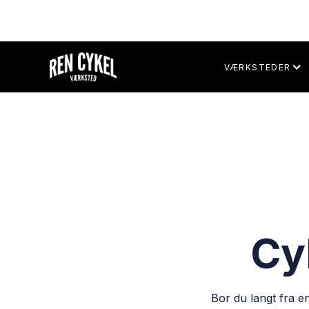
VÆRKSTEDER
Cy
Bor du langt fra e