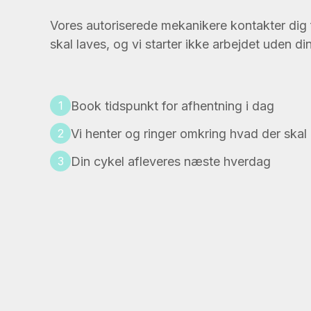
Vores autoriserede mekanikere kontakter dig f
skal laves, og vi starter ikke arbejdet uden d
1
Book tidspunkt for afhentning i dag
2
Vi henter og ringer omkring hvad der skal
3
Din cykel afleveres næste hverdag