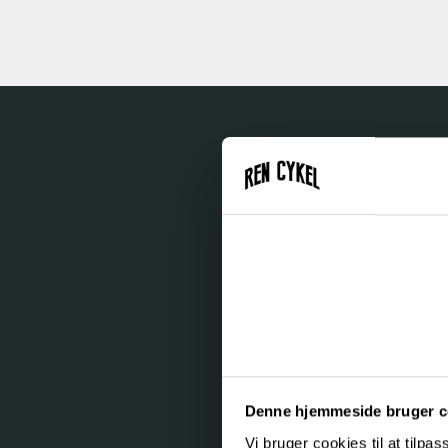
4 go
af
Denne hjemmeside bruger c
Vi bruger cookies til at tilpas