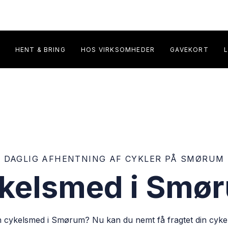
HENT & BRING
HOS VIRKSOMHEDER
GAVEKORT
DAGLIG AFHENTNING AF CYKLER PÅ SMØRUM
kelsmed i Smø
n cykelsmed i Smørum? Nu kan du nemt få fragtet din cykel t