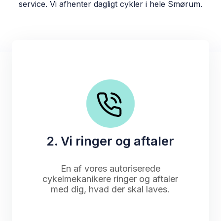
service. Vi afhenter dagligt cykler i hele Smørum.
2. Vi ringer og aftaler
En af vores autoriserede
cykelmekanikere ringer og aftaler
med dig, hvad der skal laves.