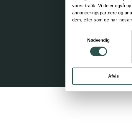
vores trafik. Vi deler også 
annonceringspartnere og anal
dem, eller som de har indsaml
Samtykkevalg
Nødvendig
Afvis