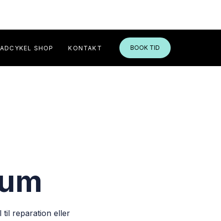
BOOK TID
LADCYKEL SHOP
KONTAKT
rum
il reparation eller