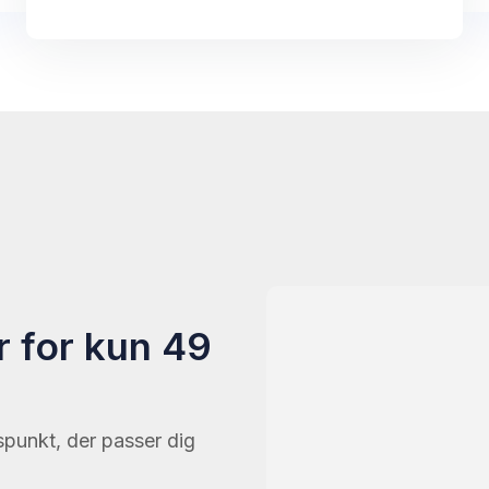
r for kun 49
spunkt, der passer dig