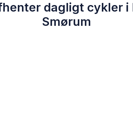
fhenter dagligt cykler i
Smørum