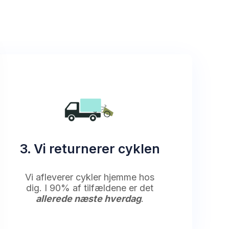
3. Vi returnerer cyklen
Vi afleverer cykler hjemme hos
dig. I 90% af tilfældene er det
allerede næste hverdag
.